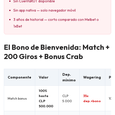
Sin CuentaRUT disponible
Sin app nativa — solo navegador móvil
3 años de historial — corto comparado con Melbet o
1xBet
El Bono de Bienvenida: Match +
200 Giros + Bonus Crab
Dep.
Componente
Valor
Wagering
Pla
mínimo
100%
hasta
CLP
35x
Match bonus
10 d
CLP
5.000
dep.+bono
500.000