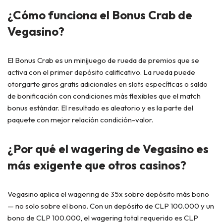
¿Cómo funciona el Bonus Crab de
Vegasino?
El Bonus Crab es un minijuego de rueda de premios que se
activa con el primer depósito calificativo. La rueda puede
otorgarte giros gratis adicionales en slots específicas o saldo
de bonificación con condiciones más flexibles que el match
bonus estándar. El resultado es aleatorio y es la parte del
paquete con mejor relación condición-valor.
¿Por qué el wagering de Vegasino es
más exigente que otros casinos?
Vegasino aplica el wagering de 35x sobre depósito más bono
— no solo sobre el bono. Con un depósito de CLP 100.000 y un
bono de CLP 100.000, el wagering total requerido es CLP