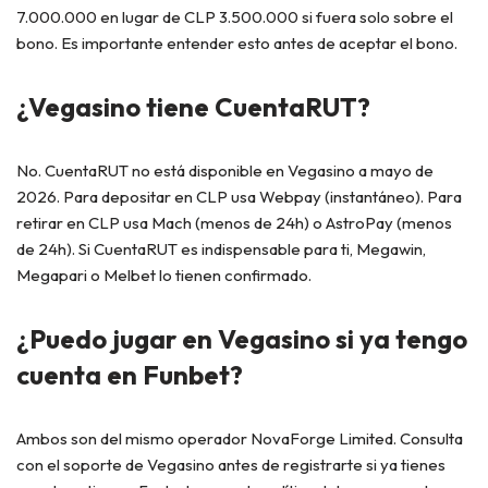
7.000.000 en lugar de CLP 3.500.000 si fuera solo sobre el
bono. Es importante entender esto antes de aceptar el bono.
¿Vegasino tiene CuentaRUT?
No. CuentaRUT no está disponible en Vegasino a mayo de
2026. Para depositar en CLP usa Webpay (instantáneo). Para
retirar en CLP usa Mach (menos de 24h) o AstroPay (menos
de 24h). Si CuentaRUT es indispensable para ti, Megawin,
Megapari o Melbet lo tienen confirmado.
¿Puedo jugar en Vegasino si ya tengo
cuenta en Funbet?
Ambos son del mismo operador NovaForge Limited. Consulta
con el soporte de Vegasino antes de registrarte si ya tienes