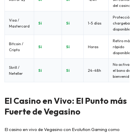
del casino
Protección
Visa /
Sí
Sí
1-5 días
chargeback
Mastercard
disponible
Retiro más
Bitcoin /
Sí
Sí
Horas
rápido
Cripto
disponible
No activan
Skrill /
Sí
Sí
24-48h
el bono de
Neteller
bienvenida
El Casino en Vivo: El Punto más
Fuerte de Vegasino
El casino en vivo de Vegasino con Evolution Gaming como