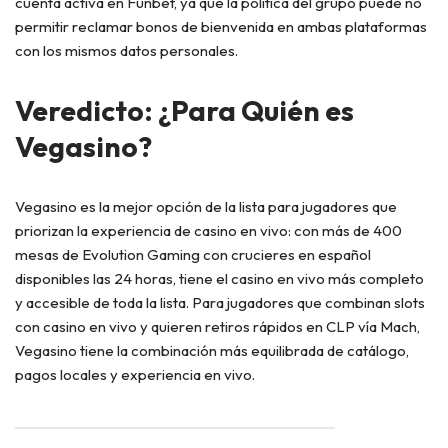
cuenta activa en Funbet, ya que la política del grupo puede no
permitir reclamar bonos de bienvenida en ambas plataformas
con los mismos datos personales.
Veredicto: ¿Para Quién es
Vegasino?
Vegasino es la mejor opción de la lista para jugadores que
priorizan la experiencia de casino en vivo: con más de 400
mesas de Evolution Gaming con crucieres en español
disponibles las 24 horas, tiene el casino en vivo más completo
y accesible de toda la lista. Para jugadores que combinan slots
con casino en vivo y quieren retiros rápidos en CLP vía Mach,
Vegasino tiene la combinación más equilibrada de catálogo,
pagos locales y experiencia en vivo.