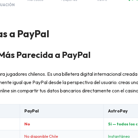
UACIÓN
as a PayPal
 Más Parecida a PayPal
ra jugadores chilenos. Es una billetera digital internacional cr
ente igual que PayPal desde la perspectiva del usuario: creas una
online sin compartir tus datos bancarios directamente con el casino
PayPal
AstroPay
No
Sí — todos los c
No disponible Chile
Instantáneo