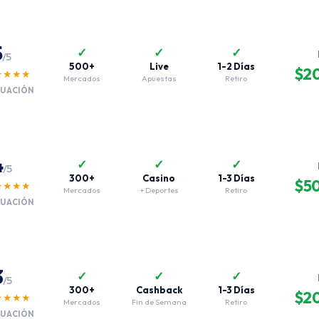
5
✓
✓
✓
/5
500+
Live
1-2 Días
$2
★
★
★
★
Mercados
Apuestas
Retiro
UACIÓN
4
✓
✓
✓
/5
300+
Casino
1-3 Días
$5
★
★
★
★
Mercados
+ Deportes
Retiro
UACIÓN
3
✓
✓
✓
/5
300+
Cashback
1-3 Días
$2
★
★
★
★
Mercados
Fin de Semana
Retiro
UACIÓN