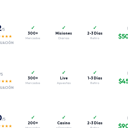
2
✓
✓
✓
/5
300+
Misiones
2-3 Días
$5
★
★
★
★
Mercados
Diarias
Retiro
UACIÓN
✓
✓
✓
/5
300+
Live
1-3 Días
$4
★
★
★
★
Mercados
Apuestas
Retiro
UACIÓN
0
✓
✓
✓
/5
200+
Casino
2-3 Días
$9
★
★
★
★
Mercados
+ Deportes
Retiro