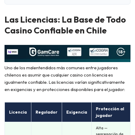
Las Licencias: La Base de Todo
Casino Confiable en Chile
Uno de los malentendidos más comunes entre jugadores
chilenos es asumir que cualquier casino con licencia es
igualmente confiable. Las licencias varían significativamente
en exigencias y en protecciones disponibles para el jugador:
Protección al
Licencia
Regulador
Exigencia
jugador
Alta —
segregación de