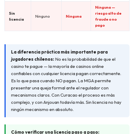
Ninguna —
Sin
riesgo alto de
Ninguno
Ninguna
licencia
fraude o no
pago
La diferencia práctica más importante para
jugadores chilenos:
No es la probabilidad de que el
casino te pague — la mayoría de casinos online
confiables con cualquier licencia pagan correctamente.
Es lo que pasa cuando NO pagan. La MGA permite
presentar una queja formal ante el regulador con
mecanismos claros. Con Curacao el proceso es más
complejo, y con Anjouan todavía más. Sin licencia no hay
ningún mecanismo en absoluto.
Cómo verificar una licencia paso a paso: