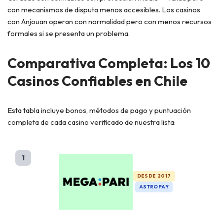
con mecanismos de disputa menos accesibles. Los casinos
con Anjouan operan con normalidad pero con menos recursos
formales si se presenta un problema.
Comparativa Completa: Los 10
Casinos Confiables en Chile
Esta tabla incluye bonos, métodos de pago y puntuación
completa de cada casino verificado de nuestra lista:
1
DESDE 2017
ASTROPAY