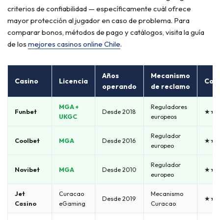
criterios de confiabilidad — específicamente cuál ofrece
mayor protección al jugador en caso de problema. Para
comparar bonos, métodos de pago y catálogos, visita la guía
de los
mejores casinos online Chile
.
Años
Mecanismo
Casino
Licencia
Conf
operando
de reclamo
MGA +
Reguladores
Funbet
Desde 2018
★★
UKGC
europeos
Regulador
Coolbet
MGA
Desde 2016
★★
europeo
Regulador
Novibet
MGA
Desde 2010
★★
europeo
Jet
Curacao
Mecanismo
Desde 2019
★★
Casino
eGaming
Curacao