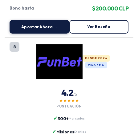
$200.000 CLP
Bono hasta
Ver Reseña
Apostar Ahora →
8
DESDE 2024
VISA / MC
4.2
/5
★
★
★
★
★
PUNTUACIÓN
✓
300+
Mercados
✓
Misiones
Diarias