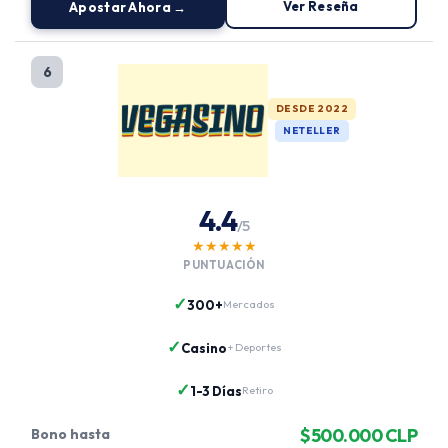
Ver Reseña
Apostar Ahora →
6
DESDE 2022
NETELLER
4.4
/5
★
★
★
★
★
PUNTUACIÓN
✓
300+
Mercados
✓
Casino
+ Deportes
✓
1-3 Días
Retiro
$500.000 CLP
Bono hasta