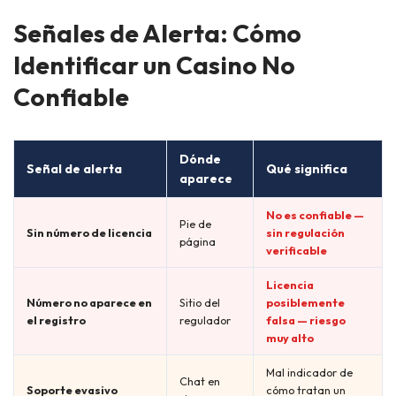
Señales de Alerta: Cómo
Identificar un Casino No
Confiable
Dónde
Señal de alerta
Qué significa
aparece
No es confiable —
Pie de
Sin número de licencia
sin regulación
página
verificable
Licencia
Número no aparece en
Sitio del
posiblemente
el registro
regulador
falsa — riesgo
muy alto
Mal indicador de
Chat en
Soporte evasivo
cómo tratan un