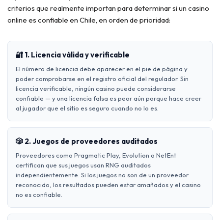
criterios que realmente importan para determinar si un casino
online es confiable en Chile, en orden de prioridad:
🔐 1. Licencia válida y verificable
El número de licencia debe aparecer en el pie de página y
poder comprobarse en el registro oficial del regulador. Sin
licencia verificable, ningún casino puede considerarse
confiable — y una licencia falsa es peor aún porque hace creer
al jugador que el sitio es seguro cuando no lo es.
🎲 2. Juegos de proveedores auditados
Proveedores como Pragmatic Play, Evolution o NetEnt
certifican que sus juegos usan RNG auditados
independientemente. Si los juegos no son de un proveedor
reconocido, los resultados pueden estar amañados y el casino
no es confiable.