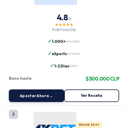
4.8
/5
★
★
★
★
★
PUNTUACIÓN
✓
1.000+
Mercados
✓
eSports
Incluidos
✓
1-2 Días
Retiro
$300.000 CLP
Bono hasta
Ver Reseña
Apostar Ahora →
3
DESDE 2007