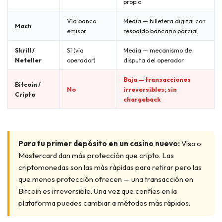
propio
Vía banco
Media — billetera digital con
Mach
emisor
respaldo bancario parcial
Skrill /
Sí (vía
Media — mecanismo de
Neteller
operador)
disputa del operador
Baja — transacciones
Bitcoin /
No
irreversibles; sin
Cripto
chargeback
Para tu primer depósito en un casino nuevo:
Visa o
Mastercard dan más protección que cripto. Las
criptomonedas son las más rápidas para retirar pero las
que menos protección ofrecen — una transacción en
Bitcoin es irreversible. Una vez que confíes en la
plataforma puedes cambiar a métodos más rápidos.