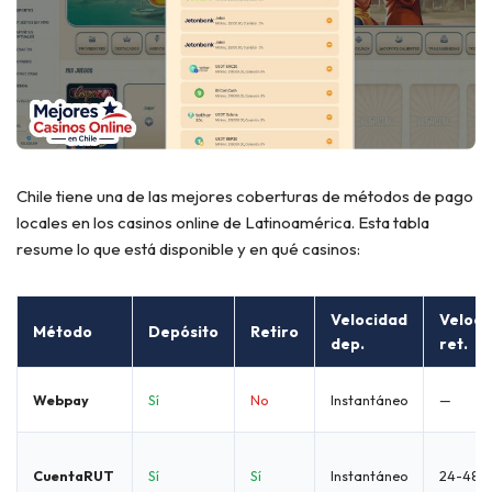
Chile tiene una de las mejores coberturas de métodos de pago
locales en los casinos online de Latinoamérica. Esta tabla
resume lo que está disponible y en qué casinos:
Velocidad
Veloci
Método
Depósito
Retiro
dep.
ret.
Webpay
Sí
No
Instantáneo
—
CuentaRUT
Sí
Sí
Instantáneo
24-48h