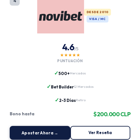
4
DESDE 2010
VISA / MC
4.6
/5
★
★
★
★
★
PUNTUACIÓN
✓
500+
Mercados
✓
Bet Builder
12 Mercados
✓
2-3 Días
Retiro
$200.000 CLP
Bono hasta
Ver Reseña
Apostar Ahora →