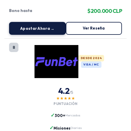
$200.000 CLP
Bono hasta
Ver Reseña
Apostar Ahora →
8
DESDE 2024
VISA / MC
4.2
/5
★
★
★
★
★
PUNTUACIÓN
✓
300+
Mercados
✓
Misiones
Diarias