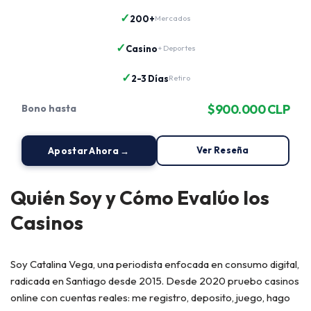
✓
200+
Mercados
✓
Casino
+ Deportes
✓
2-3 Días
Retiro
$900.000 CLP
Bono hasta
Ver Reseña
Apostar Ahora →
Quién Soy y Cómo Evalúo los
Casinos
Soy Catalina Vega, una periodista enfocada en consumo digital,
radicada en Santiago desde 2015. Desde 2020 pruebo casinos
online con cuentas reales: me registro, deposito, juego, hago