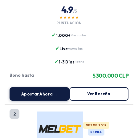
4.9
/5
★
★
★
★
★
PUNTUACIÓN
✓
1.000+
Mercados
✓
Live
Apuestas
✓
1-3 Días
Retiro
$300.000 CLP
Bono hasta
Ver Reseña
Apostar Ahora →
2
DESDE 2012
SKRILL