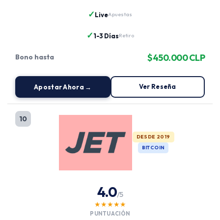
✓
Live
Apuestas
✓
1-3 Días
Retiro
$450.000 CLP
Bono hasta
Ver Reseña
Apostar Ahora →
10
DESDE 2019
BITCOIN
4.0
/5
★
★
★
★
★
PUNTUACIÓN