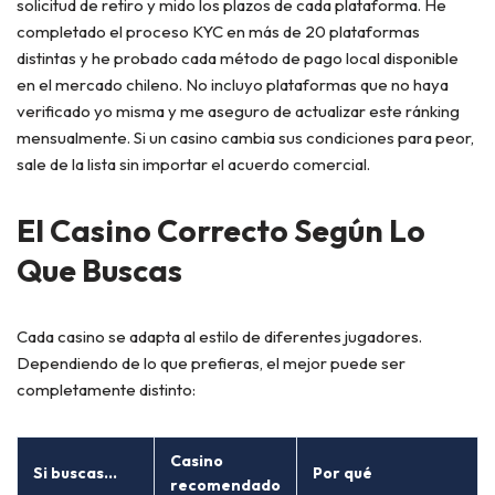
solicitud de retiro y mido los plazos de cada plataforma. He
completado el proceso KYC en más de 20 plataformas
distintas y he probado cada método de pago local disponible
en el mercado chileno. No incluyo plataformas que no haya
verificado yo misma y me aseguro de actualizar este ránking
mensualmente. Si un casino cambia sus condiciones para peor,
sale de la lista sin importar el acuerdo comercial.
El Casino Correcto Según Lo
Que Buscas
Cada casino se adapta al estilo de diferentes jugadores.
Dependiendo de lo que prefieras, el mejor puede ser
completamente distinto:
Casino
Si buscas…
Por qué
recomendado