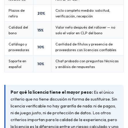
Plazos de
Ciclo completo medido: solicitud,
20%
retiro
verificación, recepción
Calidad del
Valor neto después del rollover — no
15%
bono
solo el valor en CLP del bono
Catálogo y
Cantidad de títulos y presencia de
10%
proveedores
proveedores con licencias confiables
Soporte en
Chat probado con preguntas técnicas
10%
español
y análisis de respuestas
Por qué la licencia tiene el mayor peso:
Es el único
criterio que no tiene discusión ni forma de sustituirse. Sin
licencia verificable no hay garantía de nada: ni de pagos,
ni de juego justo, ni de protección de datos. Los otros
criterios importan para la calidad de la experiencia, pero
la licencia es la diferencia entre un riesgo calculado y uno