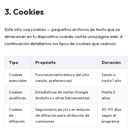
3. Cookies
Este sitio usa cookies — pequeños archivos de texto que se
almacenan en tu dispositivo cuando visitas una página web. A
continuación detallamos los tipos de cookies que usamos:
Tipo
Propósito
Duración
Cookies
Funcionamiento básico del sitio
Sesión o
esenciales
(sesión, preferencias)
hasta 1 año
Cookies
Estadísticas de visitas (Google
Hasta 2
analíticas
Analytics u otras herramientas)
años
Cookies
Seguimiento de clics en enlaces
30-90 días
de
de afiliación para atribución de
según el
afiliación
comisiones
programa