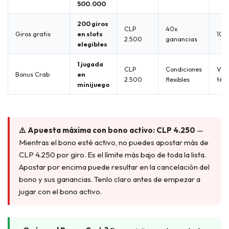
500.000
200 giros
CLP
40x
Giros gratis
en slots
10 d
2.500
ganancias
elegibles
1 jugada
CLP
Condiciones
Ver
Bonus Crab
en
2.500
flexibles
tér
minijuego
⚠️ Apuesta máxima con bono activo: CLP 4.250
—
Mientras el bono esté activo, no puedes apostar más de
CLP 4.250 por giro. Es el límite más bajo de toda la lista.
Apostar por encima puede resultar en la cancelación del
bono y sus ganancias. Tenlo claro antes de empezar a
jugar con el bono activo.