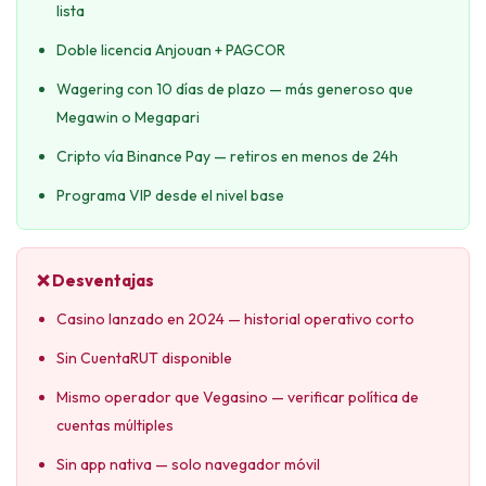
lista
Doble licencia Anjouan + PAGCOR
Wagering con 10 días de plazo — más generoso que
Megawin o Megapari
Cripto vía Binance Pay — retiros en menos de 24h
Programa VIP desde el nivel base
❌ Desventajas
Casino lanzado en 2024 — historial operativo corto
Sin CuentaRUT disponible
Mismo operador que Vegasino — verificar política de
cuentas múltiples
Sin app nativa — solo navegador móvil