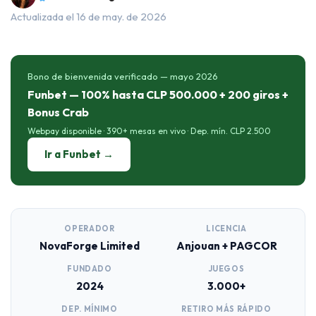
Actualizada el 16 de may. de 2026
Bono de bienvenida verificado — mayo 2026
Funbet — 100% hasta CLP 500.000 + 200 giros +
Bonus Crab
Webpay disponible · 390+ mesas en vivo · Dep. mín. CLP 2.500
Ir a Funbet →
OPERADOR
LICENCIA
NovaForge Limited
Anjouan + PAGCOR
FUNDADO
JUEGOS
2024
3.000+
DEP. MÍNIMO
RETIRO MÁS RÁPIDO