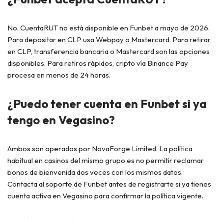
No. CuentaRUT no está disponible en Funbet a mayo de 2026.
Para depositar en CLP usa Webpay o Mastercard. Para retirar
en CLP, transferencia bancaria o Mastercard son las opciones
disponibles. Para retiros rápidos, cripto vía Binance Pay
procesa en menos de 24 horas.
¿Puedo tener cuenta en Funbet si ya
tengo en Vegasino?
Ambos son operados por NovaForge Limited. La política
habitual en casinos del mismo grupo es no permitir reclamar
bonos de bienvenida dos veces con los mismos datos.
Contacta al soporte de Funbet antes de registrarte si ya tienes
cuenta activa en Vegasino para confirmar la política vigente.