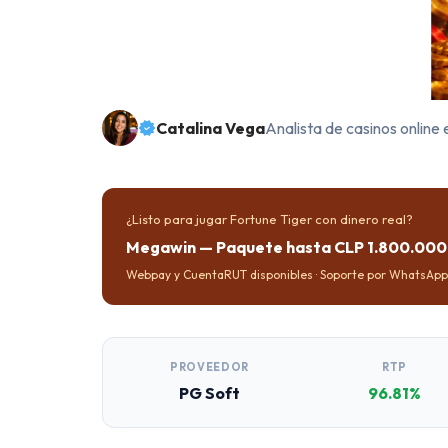
Catalina Vega
Analista de casinos online 
¿Listo para jugar Fortune Tiger con dinero real?
Megawin — Paquete hasta CLP 1.800.000 
Webpay y CuentaRUT disponibles · Soporte por WhatsApp
PROVEEDOR
RTP
PG Soft
96.81%