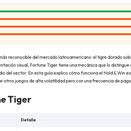
a más reconocible del mercado latinoamericano: el tigre dorado so
sentación visual, Fortune Tiger tiene una mecánica que lo distingu
dio del sector. En esta guía explico cómo funciona el Hold & Win 
 otros juegos de alta volatilidad pero con una frecuencia de pag
ne Tiger
Detalle