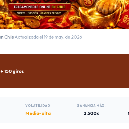
en Chile
·
Actualizada el 19 de may. de 2026
+ 150 giros
VOLATILIDAD
GANANCIA MÁX.
Media-alta
2.500x