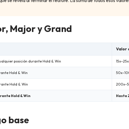
 se revela al terminar el feature. La suma de todos esos valores 
or, Major y Grand
Valor
cualquier posición durante Hold & Win
15x–25x
rante Hold & Win
50x–100
urante Hold & Win
200x–5
urante Hold & Win
Hasta 
go base