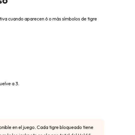
so
activa cuando aparecen 6 o más símbolos de tigre
uelve a 3.
onible en el juego. Cada tigre bloqueado tiene