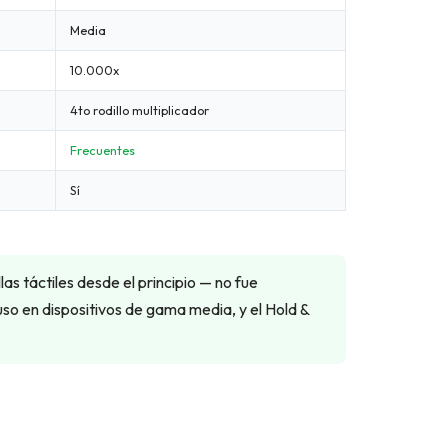
Media
10.000x
4to rodillo multiplicador
Frecuentes
Sí
s táctiles desde el principio — no fue
luso en dispositivos de gama media, y el Hold &