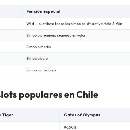
Función especial
Wild — sustituye todos los símbolos. 6+ activa Hold & Win
Símbolo premium; segundo en valor
Símbolo medio
Símbolo bajo
Símbolo más bajo
slots populares en Chile
e Tiger
Gates of Olympus
96.50%