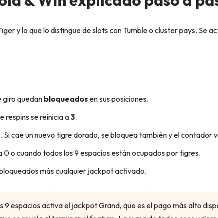
old & Win explicado paso a pa
ger y lo que lo distingue de slots con Tumble o cluster pays. Se 
e giro quedan
bloqueados
en sus posiciones.
 respins se reinicia a
3
.
o. Si cae un nuevo tigre dorado, se bloquea también y el contador v
a 0 o cuando todos los 9 espacios están ocupados por tigres.
es bloqueados más cualquier jackpot activado.
s 9 espacios activa el jackpot Grand, que es el pago más alto disp