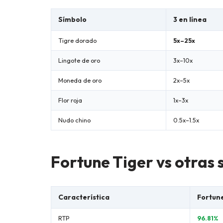
Símbolo
3 en línea
Tigre dorado
5x–25x
Lingote de oro
3x–10x
Moneda de oro
2x–5x
Flor roja
1x–3x
Nudo chino
0.5x–1.5x
Fortune Tiger vs otras 
Característica
Fortun
RTP
96.81%