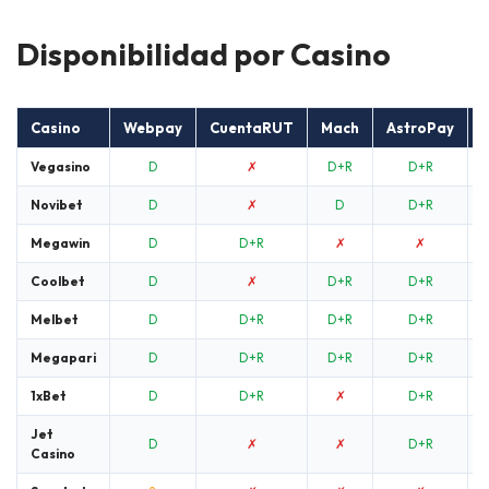
Disponibilidad por Casino
Casino
Webpay
CuentaRUT
Mach
AstroPay
Vegasino
D
✗
D+R
D+R
Novibet
D
✗
D
D+R
Megawin
D
D+R
✗
✗
Coolbet
D
✗
D+R
D+R
Melbet
D
D+R
D+R
D+R
Megapari
D
D+R
D+R
D+R
1xBet
D
D+R
✗
D+R
Jet
D
✗
✗
D+R
Casino