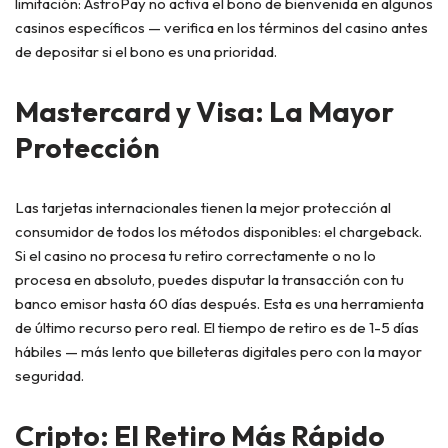
limitación: AstroPay no activa el bono de bienvenida en algunos
casinos específicos — verifica en los términos del casino antes
de depositar si el bono es una prioridad.
Mastercard y Visa: La Mayor
Protección
Las tarjetas internacionales tienen la mejor protección al
consumidor de todos los métodos disponibles: el chargeback.
Si el casino no procesa tu retiro correctamente o no lo
procesa en absoluto, puedes disputar la transacción con tu
banco emisor hasta 60 días después. Esta es una herramienta
de último recurso pero real. El tiempo de retiro es de 1-5 días
hábiles — más lento que billeteras digitales pero con la mayor
seguridad.
Cripto: El Retiro Más Rápido