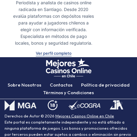
Periodista y analista de casinos online
radicada en Santiago. Desde 2020
evalúa plataformas con depósitos reales
para ayudar a jugadores chilenos a
elegir con información verificada.
Especialista en métodos de pago
locales, bonos y seguridad regulatoria.
Ver perfil completo
Sobre Nosotros
Contactos
Política de privacidad
Términos y Condiciones
Derechos de Autor © 2026
Mejores Casinos Online en Chile
Este portal es completamente independiente y no está afiliado a
ninguna plataforma de juegos. Los bonos y promociones ofrecidos
por terceros pueden estar sujetos a cambios o eliminación sin previo