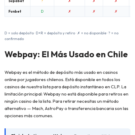
Supabet
?
✗
✗
✗
Funbet
D
✗
✗
✗
D = solo depósito · D+R = depósito y retiro · ✗ = no disponible · ? = no
confirmado
Webpay: El Más Usado en Chile
Webpay es el método de depósito más usado en casinos
online por jugadores chilenos. Está disponible en todos los
casinos de nuestra lista para depósito instantáneo en CLP. La
limitación principal: Webpay no está disponible para retiros en
ningún casino de la lista. Para retirar necesitas un método
alternativo — Mach, AstroPay o transferencia bancaria son las
opciones más comunes.