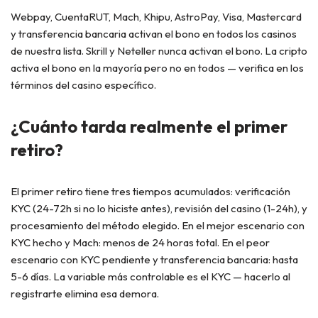
Webpay, CuentaRUT, Mach, Khipu, AstroPay, Visa, Mastercard
y transferencia bancaria activan el bono en todos los casinos
de nuestra lista. Skrill y Neteller nunca activan el bono. La cripto
activa el bono en la mayoría pero no en todos — verifica en los
términos del casino específico.
¿Cuánto tarda realmente el primer
retiro?
El primer retiro tiene tres tiempos acumulados: verificación
KYC (24-72h si no lo hiciste antes), revisión del casino (1-24h), y
procesamiento del método elegido. En el mejor escenario con
KYC hecho y Mach: menos de 24 horas total. En el peor
escenario con KYC pendiente y transferencia bancaria: hasta
5-6 días. La variable más controlable es el KYC — hacerlo al
registrarte elimina esa demora.