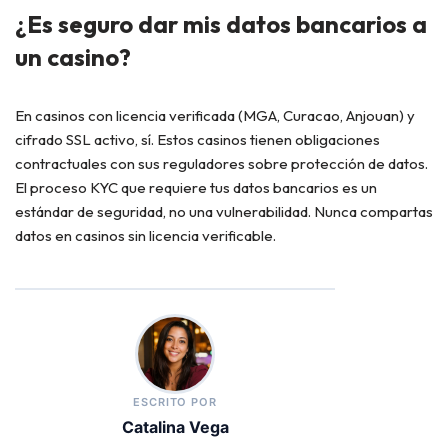
¿Es seguro dar mis datos bancarios a
un casino?
En casinos con licencia verificada (MGA, Curacao, Anjouan) y
cifrado SSL activo, sí. Estos casinos tienen obligaciones
contractuales con sus reguladores sobre protección de datos.
El proceso KYC que requiere tus datos bancarios es un
estándar de seguridad, no una vulnerabilidad. Nunca compartas
datos en casinos sin licencia verificable.
ESCRITO POR
Catalina Vega