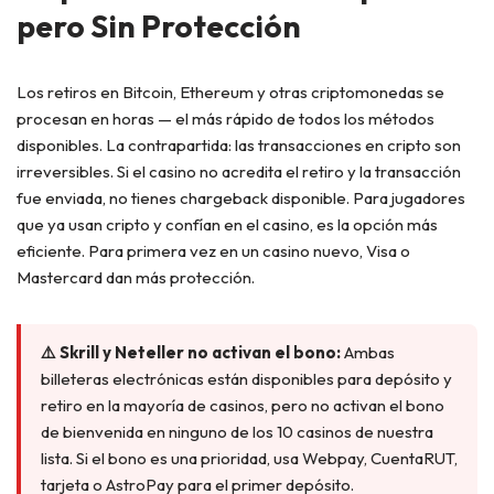
pero Sin Protección
Los retiros en Bitcoin, Ethereum y otras criptomonedas se
procesan en horas — el más rápido de todos los métodos
disponibles. La contrapartida: las transacciones en cripto son
irreversibles. Si el casino no acredita el retiro y la transacción
fue enviada, no tienes chargeback disponible. Para jugadores
que ya usan cripto y confían en el casino, es la opción más
eficiente. Para primera vez en un casino nuevo, Visa o
Mastercard dan más protección.
⚠️ Skrill y Neteller no activan el bono:
Ambas
billeteras electrónicas están disponibles para depósito y
retiro en la mayoría de casinos, pero no activan el bono
de bienvenida en ninguno de los 10 casinos de nuestra
lista. Si el bono es una prioridad, usa Webpay, CuentaRUT,
tarjeta o AstroPay para el primer depósito.