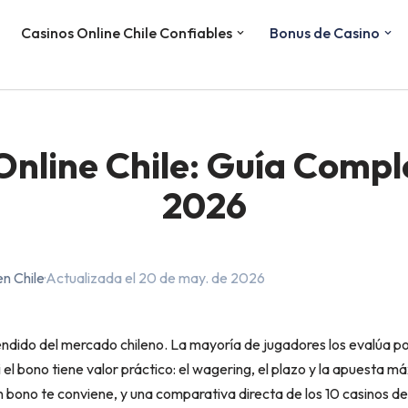
Casinos Online Chile Confiables
Bonus de Casino
nline Chile: Guía Compl
2026
en Chile
·
Actualizada el 20 de may. de 2026
endido del mercado chileno. La mayoría de jugadores los evalúa
 el bono tiene valor práctico: el wagering, el plazo y la apuesta 
n bono te conviene, y una comparativa directa de los 10 casinos de 