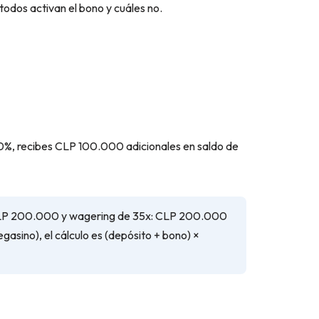
odos activan el bono y cuáles no.
00%, recibes CLP 100.000 adicionales en saldo de
e CLP 200.000 y wagering de 35x: CLP 200.000
asino), el cálculo es (depósito + bono) ×