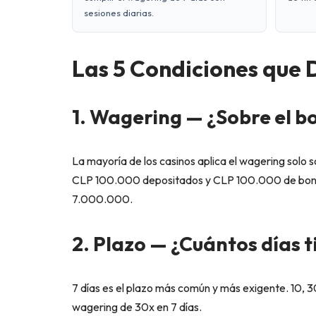
sesiones diarias.
Las 5 Condiciones que 
1. Wagering — ¿Sobre el b
La mayoría de los casinos aplica el wagering solo 
CLP 100.000 depositados y CLP 100.000 de bono
7.000.000.
2. Plazo — ¿Cuántos días t
7 días es el plazo más común y más exigente. 10, 
wagering de 30x en 7 días.