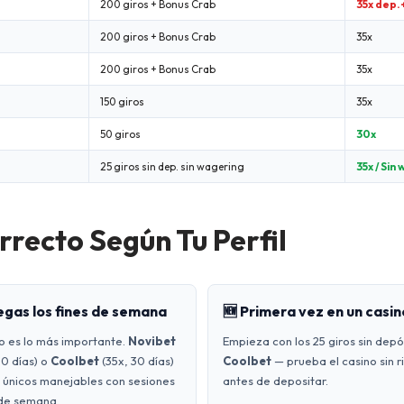
200 giros + Bonus Crab
35x dep
200 giros + Bonus Crab
35x
200 giros + Bonus Crab
35x
150 giros
35x
50 giros
30x
25 giros sin dep. sin wagering
35x / Sin
rrecto Según Tu Perfil
egas los fines de semana
🆕 Primera vez en un casin
zo es lo más importante.
Novibet
Empieza con los 25 giros sin depó
60 días) o
Coolbet
(35x, 30 días)
Coolbet
— prueba el casino sin r
s únicos manejables con sesiones
antes de depositar.
 de semana.