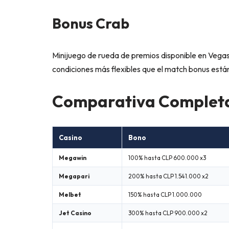
Bonus Crab
Minijuego de rueda de premios disponible en Vegasi
condiciones más flexibles que el match bonus están
Comparativa Completa
Casino
Bono
Megawin
100% hasta CLP 600.000 x3
Megapari
200% hasta CLP 1.541.000 x2
Melbet
150% hasta CLP 1.000.000
Jet Casino
300% hasta CLP 900.000 x2