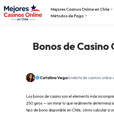
Mejores Casinos Online en Chile
Saltar
Métodos de Pago
al
contenido
Bonos de Casino O
Catalina Vega
Analista de casinos online 
Los bonos de casino son el elemento más incompr
250 giros — sin mirar lo que realmente determina si
tipo de bono disponible en Chile, cómo calcular si u