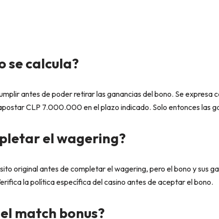
o se calcula?
umplir antes de poder retirar las ganancias del bono. Se expresa 
star CLP 7.000.000 en el plazo indicado. Solo entonces las gana
mpletar el wagering?
ósito original antes de completar el wagering, pero el bono y sus 
rifica la política específica del casino antes de aceptar el bono.
 el match bonus?