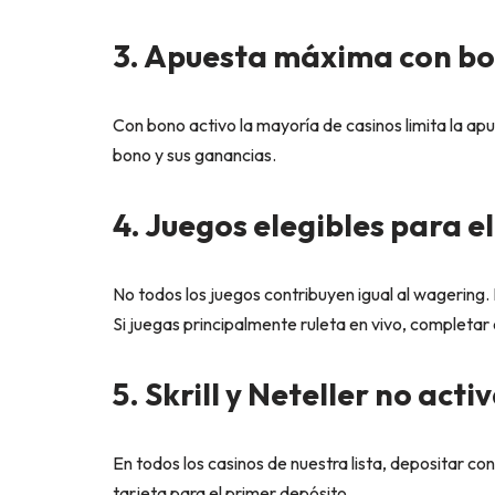
3. Apuesta máxima con bo
Con bono activo la mayoría de casinos limita la ap
bono y sus ganancias.
4. Juegos elegibles para e
No todos los juegos contribuyen igual al wagering
Si juegas principalmente ruleta en vivo, completa
5. Skrill y Neteller no acti
En todos los casinos de nuestra lista, depositar co
tarjeta para el primer depósito.