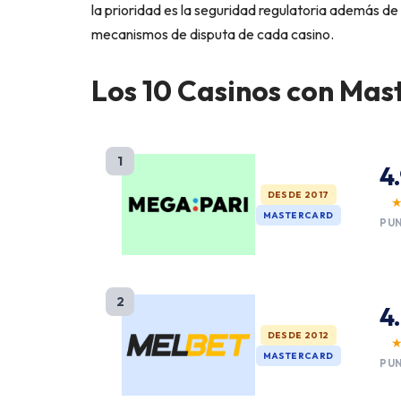
la prioridad es la seguridad regulatoria además de
mecanismos de disputa de cada casino.
Los 10 Casinos con Mas
1
4
DESDE 2017
MASTERCARD
PU
2
4
DESDE 2012
MASTERCARD
PU