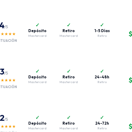
.4
✓
✓
✓
/5
Depósito
Retiro
1-5 Días
★
★
★
★
★
Mastercard
Mastercard
Retiro
NTUACIÓN
.3
✓
✓
✓
/5
Depósito
Retiro
24-48h
$
★
★
★
★
★
Mastercard
Mastercard
Retiro
NTUACIÓN
.2
✓
✓
✓
/5
Depósito
Retiro
24-72h
★
★
★
★
★
Mastercard
Mastercard
Retiro