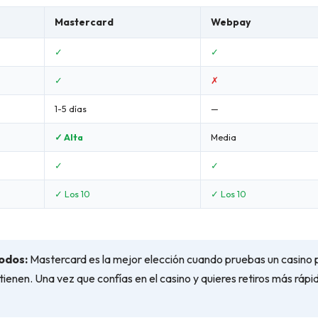
Mastercard
Webpay
✓
✓
✓
✗
1-5 días
—
✓ Alta
Media
✓
✓
✓ Los 10
✓ Los 10
odos:
Mastercard es la mejor elección cuando pruebas un casino 
o tienen. Una vez que confías en el casino y quieres retiros más r