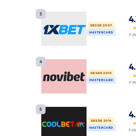
3
4
DESDE 2007
MASTERCARD
PU
4
4
DESDE 2010
MASTERCARD
PU
5
4
DESDE 2016
MASTERCARD
PU