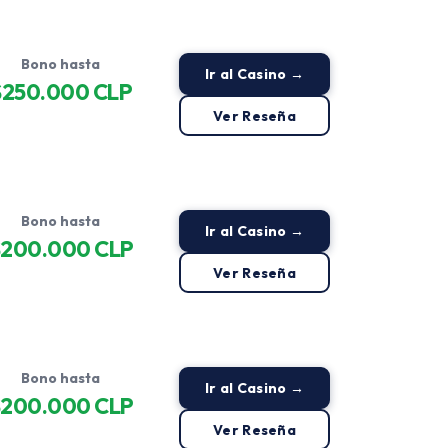
Bono hasta
Ir al Casino →
$250.000 CLP
Ver Reseña
Bono hasta
Ir al Casino →
200.000 CLP
Ver Reseña
Bono hasta
Ir al Casino →
200.000 CLP
Ver Reseña